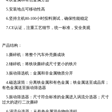
5.安装地点可移动性高
6.
坚持主机
80-100小时投料测试，确保性能稳定
7.CE认证，注重工艺细节，统一标准，安全美观
产品结构：
1.撕碎机：将整个汽车外壳撕成块
2.锤碎机：将铁块撕碎成尺寸更小的铁片
3.振动筛选机：金属和非金属物质分开
4.磁选滚筒：分离铁金属和有色金属；铁金属送至成品库；
有色金属送至振动筛选器
5.振动筛选器：尺寸符合标准的金属进入涡流分选器；尺寸
过大的进行二次撕碎
6.涡流分选器：从有色金属混合物中选铝