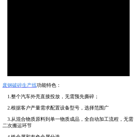
废钢破碎生产线
功能特色：
1.整个汽车外壳直接投放，无需预先撕碎；
2.根据客户产量需求配置设备型号，选择范围广
3.从混合物质原料到单一物质成品，全自动加工流程，无需
二次搬运环节
4.铁金属和有色金属分选