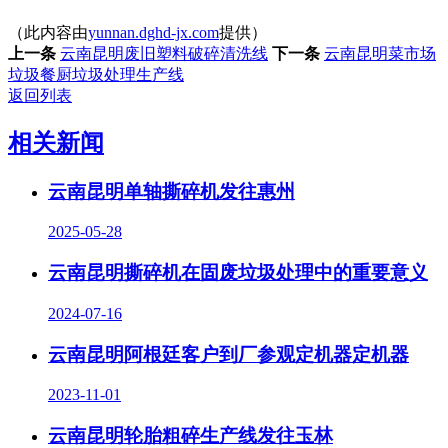
（此内容由
yunnan.dghd-jx.com
提供）
上一条
云南昆明废旧塑料破碎清洗线
下一条
云南昆明菜市场
垃圾餐厨垃圾处理生产线
返回列表
相关新闻
云南昆明单轴撕碎机发往惠州
2025-05-28
云南昆明撕碎机在固废垃圾处理中的重要意义
2024-07-16
云南昆明阿根廷客户到厂参观定机器定机器
2023-11-01
云南昆明轮胎粗碎生产线发往玉林